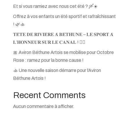
Et si vous ramiez avec nous cet été ? 🛶☀️
Offrez à vos enfants un été sportif et rafraîchissant
! 🌿🚣
𝐓𝐄̂𝐓𝐄 𝐃𝐄 𝐑𝐈𝐕𝐈𝐄̀𝐑𝐄 𝐀̀ 𝐁𝐄́𝐓𝐇𝐔𝐍𝐄 – 𝐋𝐄 𝐒𝐏𝐎𝐑𝐓 𝐀̀
𝐋’𝐇𝐎𝐍𝐍𝐄𝐔𝐑 𝐒𝐔𝐑 𝐋𝐄 𝐂𝐀𝐍𝐀𝐋 ! 🚣‍♀
🎀 Aviron Béthune Artois se mobilise pour Octobre
Rose : ramez pour la bonne cause !
🚣 Une nouvelle saison démarre pour l’Aviron
Béthune Artois !
Recent Comments
Aucun commentaire à afficher.