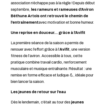
association n’échappe pas à la règle !
Depuis début
septembre,
les rameurs et rameuses d’Aviron
Béthune Artois ont retrouvé le chemin de
l’entraînement
avec motivation et bonne humeur.
Une reprise en douceur… grâce à l’Avifit
La première séance de la saison a permis de
renouer avec l’effort grâce à l’
Avifit
, une version
fitness de l’aviron. Accessible à tous, cette
pratique combine travail cardio, renforcement
musculaire et musique entraînante.Résultat : une
remise en forme efficace et ludique 💪, idéale pour
bien lancer la saison.
Les jeunes de retour sur l’eau
Dès le lendemain, c’était au tour des
jeunes